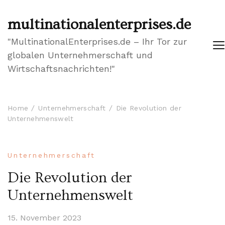
multinationalenterprises.de
"MultinationalEnterprises.de – Ihr Tor zur
globalen Unternehmerschaft und
Wirtschaftsnachrichten!"
Home
Unternehmerschaft
Die Revolution der
Unternehmenswelt
Unternehmerschaft
Die Revolution der
Unternehmenswelt
15. November 2023